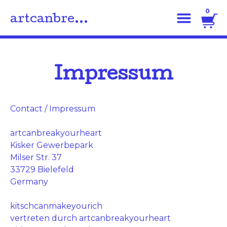
0
artcanbre...
Impressum
Contact / Impressum
artcanbreakyourheart
Kisker Gewerbepark
Milser Str. 37
33729 Bielefeld
Germany
kitschcanmakeyourich
vertreten durch artcanbreakyourheart