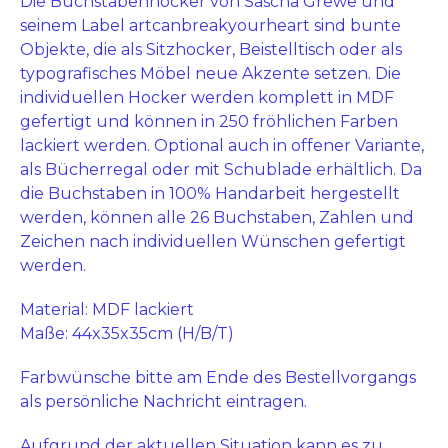
Die Buchstabenhocker von Sascha Grewe und
seinem Label artcanbreakyourheart sind bunte
Objekte, die als Sitzhocker, Beistelltisch oder als
typografisches Möbel neue Akzente setzen. Die
individuellen Hocker werden komplett in MDF
gefertigt und können in 250 fröhlichen Farben
lackiert werden. Optional auch in offener Variante,
als Bücherregal oder mit Schublade erhältlich. Da
die Buchstaben in 100% Handarbeit hergestellt
werden, können alle 26 Buchstaben, Zahlen und
Zeichen nach individuellen Wünschen gefertigt
werden.
Material: MDF lackiert
Maße: 44x35x35cm (H/B/T)
Farbwünsche bitte am Ende des Bestellvorgangs
als persönliche Nachricht eintragen.
Aufgrund der aktuellen Situation kann es zu