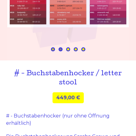
# - Buchstabenhocker / letter
stool
449,00
€
# - Buchstabenhocker (nur ohne Öffnung
erhältlich)