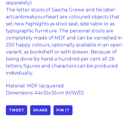
separately)
The letter stools of Sascha Grewe and his label
artcanbreakyourheart are coloured objects that
set new highlights as stool seat, side table or as
typographic furniture. The personal stools are
completely made of MDF and can be varnished in
250 happy colours, optionally available in an open
variant, as bookshelf or with drawer. Because of
being done by hand a hundred per cent all 26
letters, figures and characters can be produced
individually.
Material: MDF lacquered
Dimensions: 44x35x35cm (H/W/D)
TWEET
SHARE
PIN IT