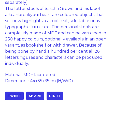
separately)
The letter stools of Sascha Grewe and his label
artcanbreakyourheart are coloured objects that
set new highlights as stool seat, side table or as
typographic furniture. The personal stools are
completely made of MDF and can be varnished in
250 happy colours, optionally available in an open
variant, as bookshelf or with drawer. Because of
being done by hand a hundred per cent all 26
letters, figures and characters can be produced
individually.
Material: MDF lacquered
Dimensions: 44x35x35cm (H/W/D)
TWEET
SHARE
PIN IT