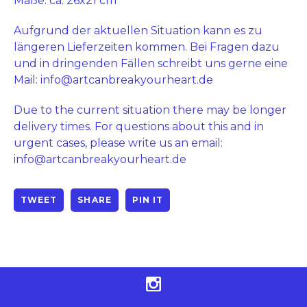
Maße: ca. 26x21 cm
Aufgrund der aktuellen Situation kann es zu
längeren Lieferzeiten kommen. Bei Fragen dazu
und in dringenden Fällen schreibt uns gerne eine
Mail:
info@artcanbreakyourheart.de
Due to the current situation there may be longer
delivery times. For questions about this and in
urgent cases, please write us an email:
info@artcanbreakyourheart.de
TWEET
SHARE
PIN IT