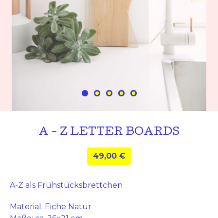
A - Z LETTER BOARDS
49,00
€
A-Z als Frühstücksbrettchen
Material: Eiche Natur