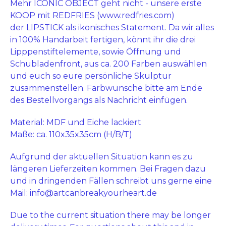
Mehr ICONIC OBJECT geht nicht - unsere erste
KOOP mit REDFRIES (www.redfries.com)
der LIPSTICK als ikonisches Statement. Da wir alles
in 100% Handarbeit fertigen, könnt ihr die drei
Lipppenstiftelemente, sowie Öffnung und
Schubladenfront, aus ca. 200 Farben auswählen
und euch so eure persönliche Skulptur
zusammenstellen. Farbwünsche bitte am Ende
des Bestellvorgangs als Nachricht einfügen.
Material: MDF und Eiche lackiert
Maße: ca. 110x35x35cm (H/B/T)
Aufgrund der aktuellen Situation kann es zu
längeren Lieferzeiten kommen. Bei Fragen dazu
und in dringenden Fällen schreibt uns gerne eine
Mail:
info@artcanbreakyourheart.de
Due to the current situation there may be longer